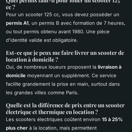
Quel permis faut-il pour louer un scooter 125
cc ?
Pour un scooter 125 cc, vous devez posséder un
permis A1
, un permis B avec formation de 7 heures,
ou tout permis obtenu avant 1980. Une pièce
d'identité valide est obligatoire.
Est-ce que je peux me faire livrer un scooter de
location à domicile ?
Oui, de nombreux loueurs proposent la
livraison à
domicile
moyennant un supplément. Ce service
facilite grandement la prise en main, surtout dans
les grandes villes comme Paris.
Quelle est la différence de prix entre un scooter
électrique et thermique en location ?
Les scooters électriques coûtent environ
15 à 25%
plus cher
à la location, mais permettent