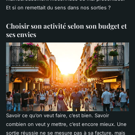
Et si on remettait du sens dans nos sorties ?
Choisir son activité selon son budget et
ses envies
Savoir ce qu’on veut faire, c’est bien. Savoir
combien on veut y mettre, c’est encore mieux. Une
sortie réussie ne se mesure pas à sa facture, mais