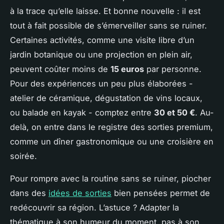
à la trace qu’elle laisse. Et bonne nouvelle : il est
tout à fait possible de s’émerveiller sans se ruiner.
Certaines activités, comme une visite libre d’un
jardin botanique ou une projection en plein air,
peuvent coûter moins de
15 euros
par personne.
Pour des expériences un peu plus élaborées -
atelier de céramique, dégustation de vins locaux,
ou balade en kayak - comptez entre
30 et 50 €
. Au-
delà, on entre dans le registre des sorties premium,
comme un dîner gastronomique ou une croisière en
soirée.
Pour rompre avec la routine sans se ruiner, piocher
dans des
idées de sorties
bien pensées permet de
redécouvrir sa région. L’astuce ? Adapter la
thématique à son humeur du moment, pas à son