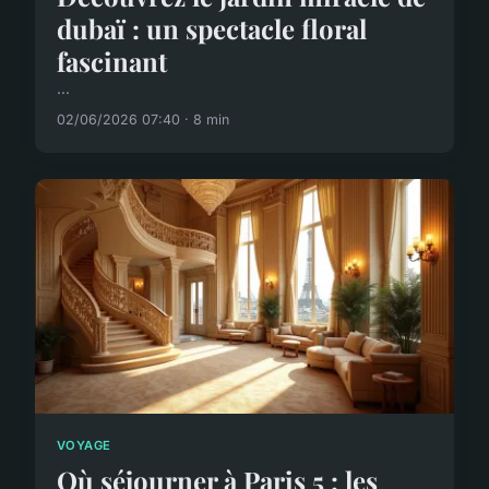
dubaï : un spectacle floral
fascinant
...
02/06/2026 07:40 · 8 min
VOYAGE
Où séjourner à Paris 5 : les